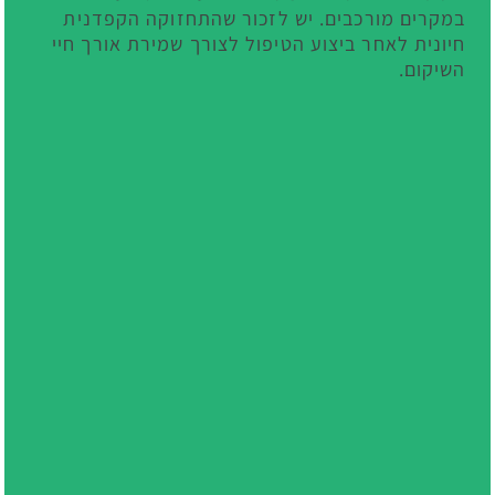
במקרים מורכבים. יש לזכור שהתחזוקה הקפדנית
חיונית לאחר ביצוע הטיפול לצורך שמירת אורך חיי
השיקום.