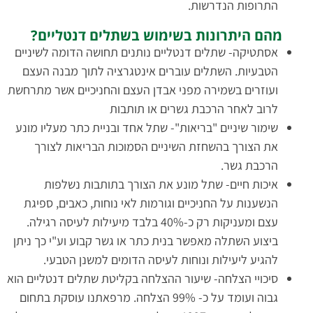
התרופות הנדרשות.
מהם היתרונות בשימוש בשתלים דנטליים?
אסתטיקה- שתלים דנטליים נותנים תחושה הדומה לשיניים
הטבעיות. השתלים עוברים אינטגרציה לתוך מבנה העצם
ועוזרים בשמירה מפני אבדן העצם והחניכיים אשר מתרחשת
לרוב לאחר הרכבת גשרים או תותבות
שימור שיניים "בריאות"- שתל אחד ובניית כתר מעליו מונע
את הצורך בהשחזת השיניים הסמוכות הבריאות לצורך
הרכבת גשר.
איכות חיים- שתל מונע את הצורך בתותבות נשלפות
הנשענות על החניכיים וגורמות לאי נוחות, כאבים, ספיגת
עצם ומעניקות רק כ-40% בלבד מיעילות לעיסה רגילה.
ביצוע השתלה מאפשר בנית כתר או גשר קבוע וע"י כך ניתן
להגיע ליעילות ונוחות לעיסה הדומים למשנן הטבעי.
סיכויי הצלחה- שיעור ההצלחה בקליטת שתלים דנטליים הוא
גבוה ועומד על כ- 99% הצלחה. מרפאתנו עוסקת בתחום