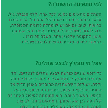
למי מתאימה ההשתלה?
השתלים מתאימים כמעט לכל אחד, ללא הגבלת גיל,
אלא בהתאם למצב בריאותו של המטופל. אדם שמצב
בריאותו יציב, גם אם יש לו מחלה כרונית המטופלת,
יכול להנות משתלים. למעשנים, קיים נוהל הפסקת
עישון לתקופה שלפני ואחרי השלב הכירורגי.
בהמשך יפורטו מקרים נפוצים לביצוע שתלים.
אצל מי מומלץ לבצע שתלים?
כל רופא שיניים מורשה לבצע שתלים דנטליים. יחד
עם זאת מומלץ לבצעם אצל מומחה לכירורגיית פה
ולסת. יש לזכור שהשתלים מחוברים באופן הדוק אל
החניכיים ולעצם הלסת. כירורג פה ולסת הוא בעל
הניסיון העשיר ביותר. הוא המומחה לטיפול באזור זה
של הפה לכן הוא השותף המתאים ביותר לביצוע
השתלים בפרט אצל מטופלים בעלי חוסר עצם