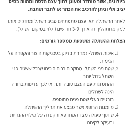
ביולוגים, אשר מוחדר ומעוגן לתוך עצם הלסת ומהווה בסיס
יציב אליו ניתן להרכיב את הכתר או לחבר תותבת.
לאחר ההשתלה תאי עצם מתפתחים סביב השתל ומחזקים אותו
למקומו ותהליך זה אורך 3-9 חודשים (תלוי במיקום השתל).
הצלחת ההשתלה מושפעת ממספר גורמים:
איכות השתל- נמדדת בדיוק בטכניקות היצור והקפדה על
הגימור.
שטח פני השתל- מחקרים רבים הוכיחו שככל ששטח פני
השתל גדול יותר
ההתמזגות עם העצם טובה יותר. אי לכך עדיפות ברורה
הינה לשתלים
בורגיים בעלי שטח פנים מחוספס.
מיומנות הרופא אשר מבצע את תהליך ההשתלה.
שיתוף פעולה מצד המתרפא והקפדה על מילוי ההנחיות
ובעיקר לקיחת